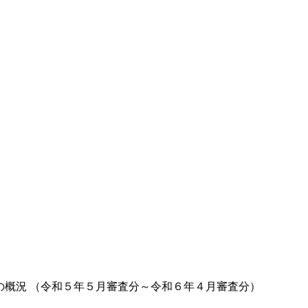
の概況 （令和５年５月審査分～令和６年４月審査分）