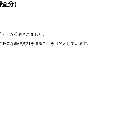
審査分）
分）」が公表されました。
に必要な基礎資料を得ることを目的としています。