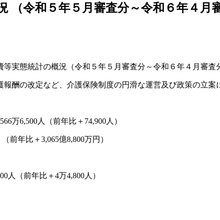
況 （令和５年５月審査分～令和６年４月
付費等実態統計の概況（令和５年５月審査分～令和６年４月審査
護報酬の改定など、介護保険制度の円滑な運営及び政策の立案
6,500人（前年比＋74,900人）
前年比＋3,065億8,800万円）
0人（前年比＋4万4,800人）