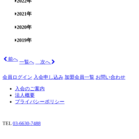
2022年
2021年
2020年
2019年
前へ
一覧へ
次へ
会員ログイン
入会申し込み
加盟会員一覧
お問い合わせ
入会のご案内
法人概要
プライバシーポリシー
TEL
03-6630-7488