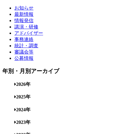
お知らせ
最新情報
情報発信
講演・研修
アドバイザー
事務連絡
統計・調査
審議会等
公募情報
年別・月別アーカイブ
2026年
2025年
2024年
2023年