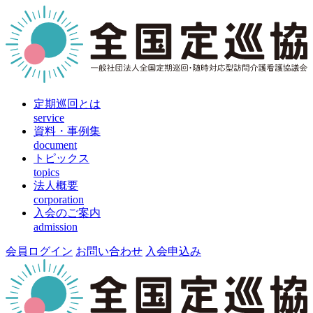
定期巡回とは
service
資料・事例集
document
トピックス
topics
法人概要
corporation
入会のご案内
admission
会員ログイン
お問い合わせ
入会申込み