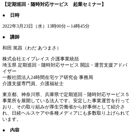
【定期巡回・随時対応サービス 起業セミナー】
● 日時
2022年3月23日（水）13時00分～14時45分
●
講師
和田 篤昌（わだ あつまさ）
株式会社エイプレイス 介護事業統括
埼玉県 定期巡回・随時対応サービス 開設・運営支援アドバ
イザー
一般社団法人
24
時間在宅ケア研究会 事務局
介護支援専門員、介護福祉士
東京都、神奈川県、兵庫県で定期巡回・随時対応サービス５
事業所を展開している法人です。安定した事業運営を行って
おり、その取り組みが厚生労働省から好事例として紹介さ
れ、日経ヘルスケアや各種メディアにも多数取り上げられて
います。
●
内容