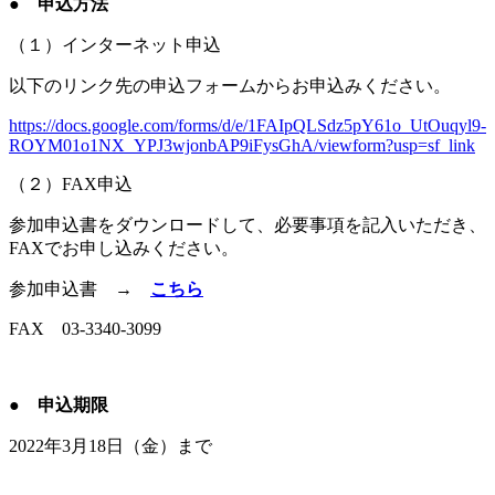
● 申込方法
（１）インターネット申込
以下のリンク先の申込フォームからお申込みください。
https://docs.google.com/forms/d/e/1FAIpQLSdz5pY61o_UtOuqyl9-
ROYM01o1NX_YPJ3wjonbAP9iFysGhA/viewform?usp=sf_link
（２）FAX申込
参加申込書をダウンロードして、必要事項を記入いただき、
FAXでお申し込みください。
参加申込書 →
こちら
FAX 03-3340-3099
● 申込期限
2022年3月18日（金）まで