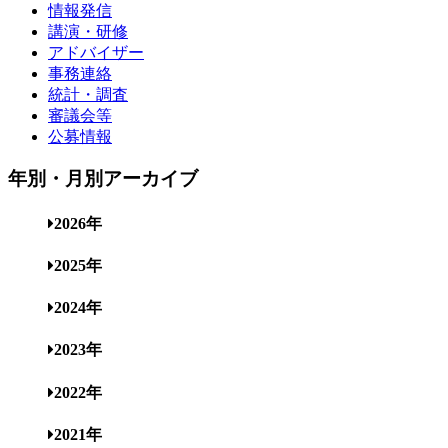
情報発信
講演・研修
アドバイザー
事務連絡
統計・調査
審議会等
公募情報
年別・月別アーカイブ
2026年
2025年
2024年
2023年
2022年
2021年