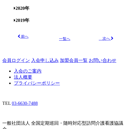
2020年
2019年
前へ
次へ
一覧へ
会員ログイン
入会申し込み
加盟会員一覧
お問い合わせ
入会のご案内
法人概要
プライバシーポリシー
TEL
03-6630-7488
一般社団法人 全国定期巡回・随時対応型訪問介護看護協議