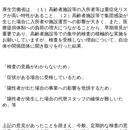
厚生労働省は、（１）高齢者施設等の入所者等は重症化リス
クが高い特性があること、（２）高齢者施設等で集団感染が
生じた場合に入所者や施設運営への影響が大きく、また、医
療提供体制への負荷の増大につながることから、早期発見が
重要であり、高齢者施設等での集中的検査の積極的な実施を
お願いしていますが、検査を受検しない理由について、自治
体や関係団体に聞き取りを行った結果、
「検査の意義がわからないため」
「症状がある場合に受検しているため」
「陽性者が出た場合の事業への影響を危惧するため」
「陽性者が発生した場合の代替スタッフの確保が難しいた
め」等
上記の意見があったことを踏まえ、今般、定期的な検査の意