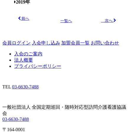
2019年
前へ
次へ
一覧へ
会員ログイン
入会申し込み
加盟会員一覧
お問い合わせ
入会のご案内
法人概要
プライバシーポリシー
TEL
03-6630-7488
一般社団法人 全国定期巡回・随時対応型訪問介護看護協議
会
03-6630-7488
〒164-0001