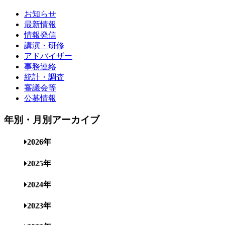
お知らせ
最新情報
情報発信
講演・研修
アドバイザー
事務連絡
統計・調査
審議会等
公募情報
年別・月別アーカイブ
2026年
2025年
2024年
2023年