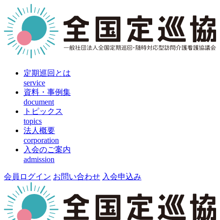
定期巡回とは
service
資料・事例集
document
トピックス
topics
法人概要
corporation
入会のご案内
admission
会員ログイン
お問い合わせ
入会申込み