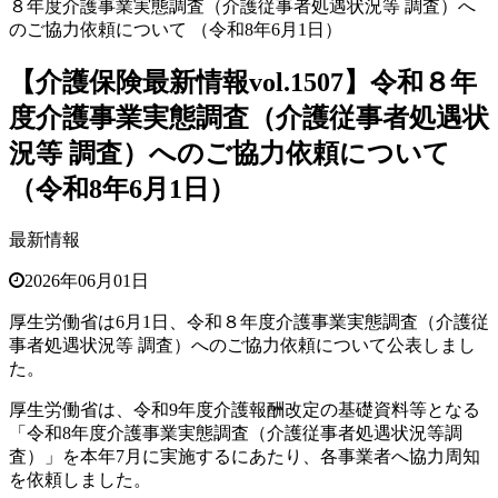
８年度介護事業実態調査（介護従事者処遇状況等 調査）へ
のご協力依頼について （令和8年6月1日）
【介護保険最新情報vol.1507】令和８年
度介護事業実態調査（介護従事者処遇状
況等 調査）へのご協力依頼について
（令和8年6月1日）
最新情報
2026年06月01日
厚生労働省は6月1日、令和８年度介護事業実態調査（介護従
事者処遇状況等 調査）へのご協力依頼について公表しまし
た。
厚生労働省は、令和9年度介護報酬改定の基礎資料等となる
「令和8年度介護事業実態調査（介護従事者処遇状況等調
査）」を本年7月に実施するにあたり、各事業者へ協力周知
を依頼しました。