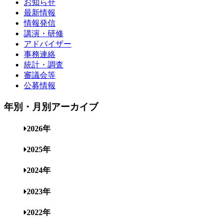
お知らせ
最新情報
情報発信
講演・研修
アドバイザー
事務連絡
統計・調査
審議会等
公募情報
年別・月別アーカイブ
2026年
2025年
2024年
2023年
2022年