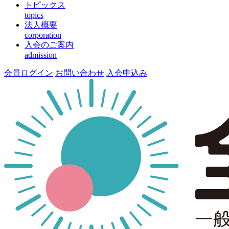
トピックス
topics
法人概要
corporation
入会のご案内
admission
会員ログイン
お問い合わせ
入会申込み