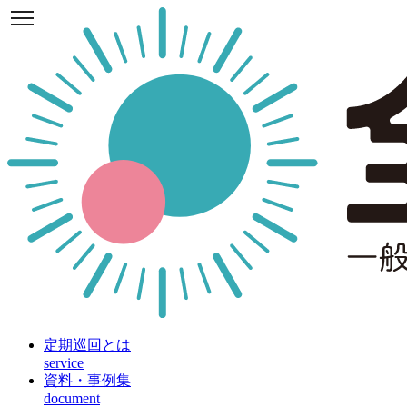
定期巡回とは
service
資料・事例集
document