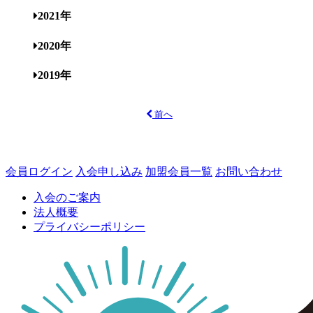
2021年
2020年
2019年
前へ
会員ログイン
入会申し込み
加盟会員一覧
お問い合わせ
入会のご案内
法人概要
プライバシーポリシー