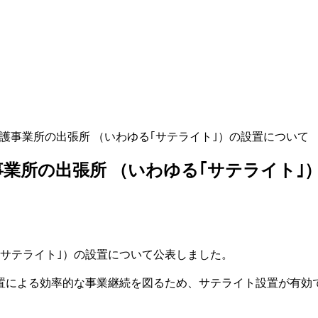
訪問介護事業所の出張所 （いわゆる｢サテライト｣）の設置について （
護事業所の出張所 （いわゆる｢サテライト｣）
｢サテライト｣）の設置について公表しました。
置による効率的な事業継続を図るため、サテライト設置が有効