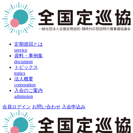
定期巡回とは
service
資料・事例集
document
トピックス
topics
法人概要
corporation
入会のご案内
admission
会員ログイン
お問い合わせ
入会申込み