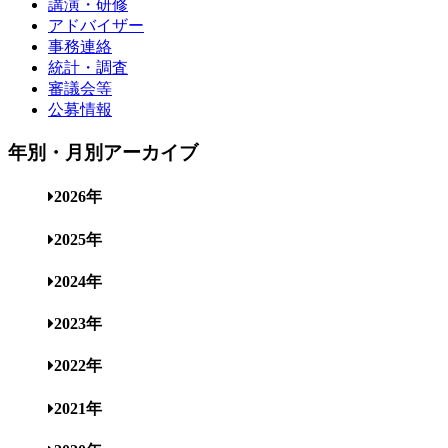
講演・研修
アドバイザー
事務連絡
統計・調査
審議会等
公募情報
年別・月別アーカイブ
2026年
2025年
2024年
2023年
2022年
2021年