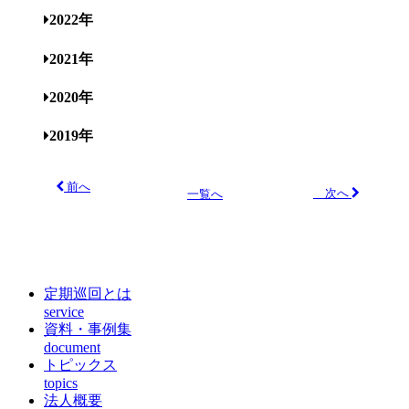
2022年
2021年
2020年
2019年
前へ
次へ
一覧へ
定期巡回とは
service
資料・事例集
document
トピックス
topics
法人概要