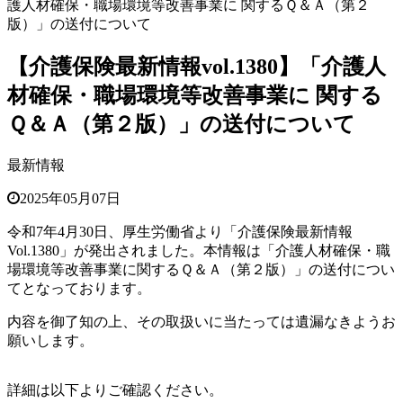
護人材確保・職場環境等改善事業に 関するＱ＆Ａ（第２
版）」の送付について
【介護保険最新情報vol.1380】「介護人
材確保・職場環境等改善事業に 関する
Ｑ＆Ａ（第２版）」の送付について
最新情報
2025年05月07日
令和7年4月30日、厚生労働省より「介護保険最新情報
Vol.1380
」
が発出されました。本情報は「介護人材確保・職
場環境等改善事業に関するＱ＆Ａ（第２版）」の送付につい
てとなっております
。
内容を御了知の上、その取扱いに当たっては遺漏なきようお
願いします。
詳細は以下よりご確認ください。