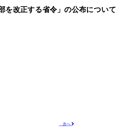
の一部を改正する省令」の公布について
次へ