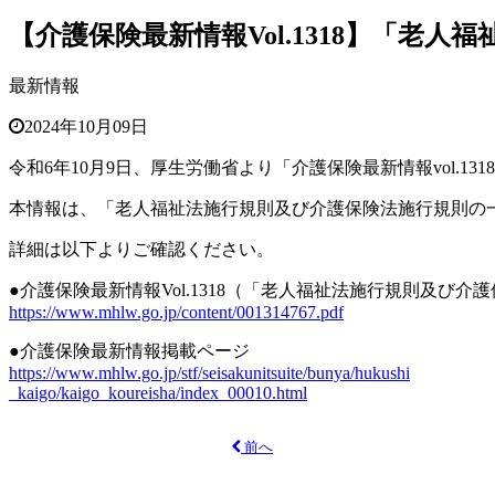
【介護保険最新情報Vol.1318】「
最新情報
2024年10月09日
令和6年10月9日、厚生労働省より「介護保険最新情報
vol.131
本情報は、「老人福祉法施行規則及び介護保険法施行規則の
詳細は以下よりご確認ください。
●介護保険最新情報Vol.1318（「老人福祉法施行規則及
https://www.mhlw.go.jp/content/001314767.pdf
●介護保険最新情報掲載ページ
https://www.mhlw.go.jp/stf/seisakunitsuite/bunya/hukushi
_kaigo/kaigo_koureisha/index_00010.html
前へ