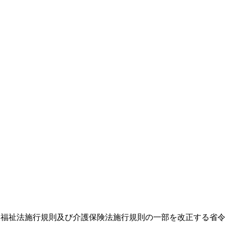
】「老人福祉法施行規則及び介護保険法施行規則の一部を改正する省