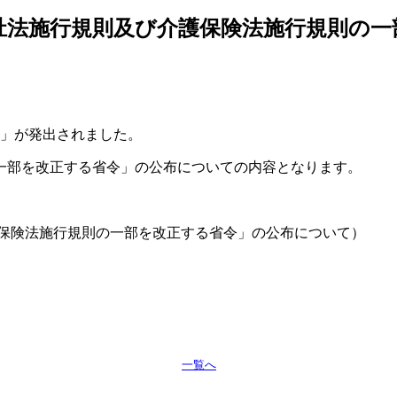
老人福祉法施行規則及び介護保険法施行規則
8」
が発出されました。
一部を改正する省令」の公布についての内容となります。
び介護保険法施行規則の一部を改正する省令」の公布について）
一覧へ