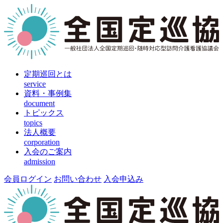
定期巡回とは
service
資料・事例集
document
トピックス
topics
法人概要
corporation
入会のご案内
admission
会員ログイン
お問い合わせ
入会申込み