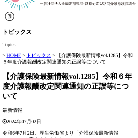
トピックス
Topics
>
HOME
>
トピックス
> 【介護保険最新情報vol.1285】令和
６年度介護報酬改定関連通知の正誤等について
【介護保険最新情報vol.1285】令和６年
度介護報酬改定関連通知の正誤等につ
いて
最新情報
2024年07月02日
令和6年7月2日、厚生労働省より「介護保険最新情報