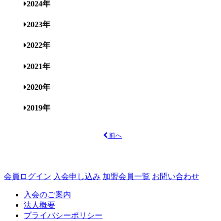
2024年
2023年
2022年
2021年
2020年
2019年
前へ
会員ログイン
入会申し込み
加盟会員一覧
お問い合わせ
入会のご案内
法人概要
プライバシーポリシー