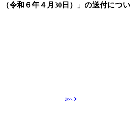
５）（令和６年４月30日）」の送付につい
）
次へ