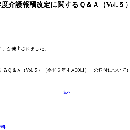
和６年度介護報酬改定に関するＱ＆Ａ（Vol.
61
」が発出されました。
関するＱ＆Ａ（Vol.５）（令和６年４月30日）」の送付について
一覧へ
資料