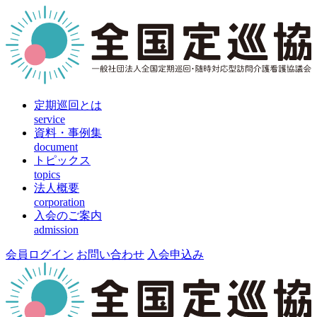
定期巡回とは
service
資料・事例集
document
トピックス
topics
法人概要
corporation
入会のご案内
admission
会員ログイン
お問い合わせ
入会申込み