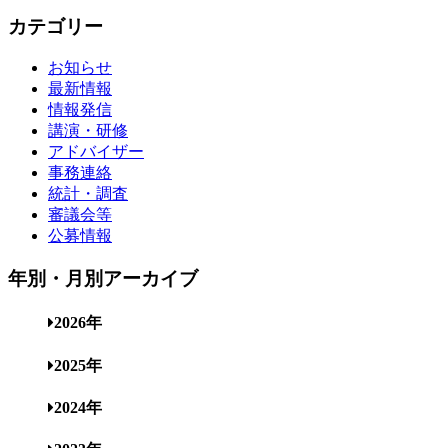
カテゴリー
お知らせ
最新情報
情報発信
講演・研修
アドバイザー
事務連絡
統計・調査
審議会等
公募情報
年別・月別アーカイブ
2026年
2025年
2024年