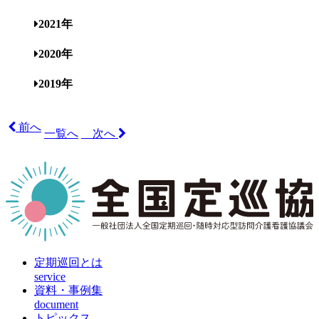
2021年
2020年
2019年
前へ
一覧へ
次へ
定期巡回とは
service
資料・事例集
document
トピックス