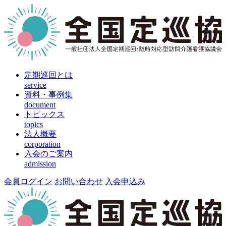
定期巡回とは
service
資料・事例集
document
トピックス
topics
法人概要
corporation
入会のご案内
admission
会員ログイン
お問い合わせ
入会申込み