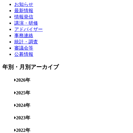
お知らせ
最新情報
情報発信
講演・研修
アドバイザー
事務連絡
統計・調査
審議会等
公募情報
年別・月別アーカイブ
2026年
2025年
2024年
2023年
2022年