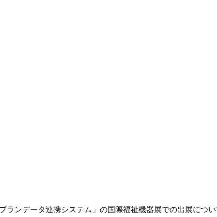
】「ケアプランデータ連携システム」の国際福祉機器展での出展につい