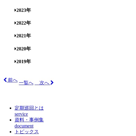
2023年
2022年
2021年
2020年
2019年
前へ
一覧へ
次へ
定期巡回とは
service
資料・事例集
document
トピックス