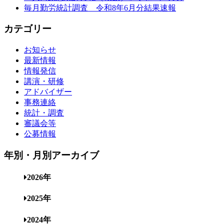
毎月勤労統計調査 令和8年6月分結果速報
カテゴリー
お知らせ
最新情報
情報発信
講演・研修
アドバイザー
事務連絡
統計・調査
審議会等
公募情報
年別・月別アーカイブ
2026年
2025年
2024年