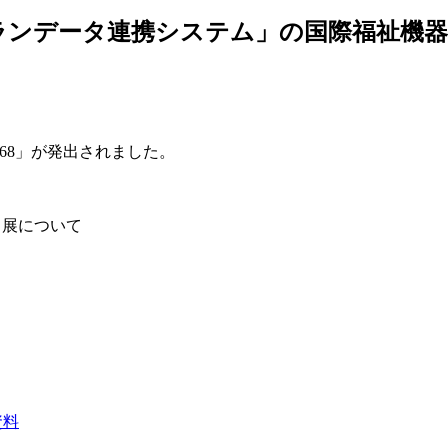
ケアプランデータ連携システム」の国際福祉機
168
」が発出されました。
出展について
資料