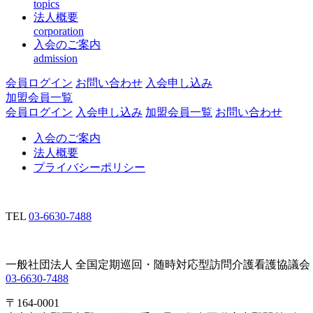
topics
法人概要
corporation
入会のご案内
admission
会員ログイン
お問い合わせ
入会申し込み
加盟会員一覧
会員ログイン
入会申し込み
加盟会員一覧
お問い合わせ
入会のご案内
法人概要
プライバシーポリシー
TEL
03-6630-7488
一般社団法人 全国定期巡回・随時対応型訪問介護看護協議会
03-6630-7488
〒164-0001