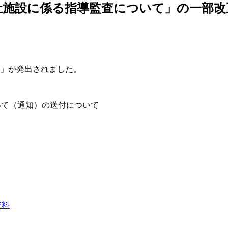
老人福祉施設に係る指導監査について」の一
」が発出されました。
いて（通知）の送付について
資料