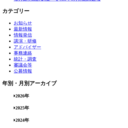
カテゴリー
お知らせ
最新情報
情報発信
講演・研修
アドバイザー
事務連絡
統計・調査
審議会等
公募情報
年別・月別アーカイブ
2026年
2025年
2024年