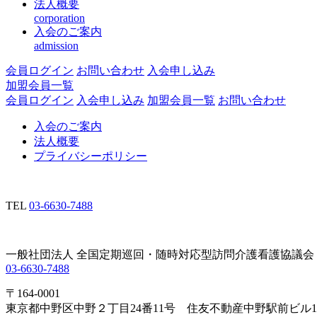
法人概要
corporation
入会のご案内
admission
会員ログイン
お問い合わせ
入会申し込み
加盟会員一覧
会員ログイン
入会申し込み
加盟会員一覧
お問い合わせ
入会のご案内
法人概要
プライバシーポリシー
TEL
03-6630-7488
一般社団法人 全国定期巡回・随時対応型訪問介護看護協議会
03-6630-7488
〒164-0001
東京都中野区中野２丁目24番11号 住友不動産中野駅前ビル1