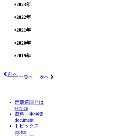
2023年
2022年
2021年
2020年
2019年
前へ
一覧へ
次へ
定期巡回とは
service
資料・事例集
document
トピックス
topics