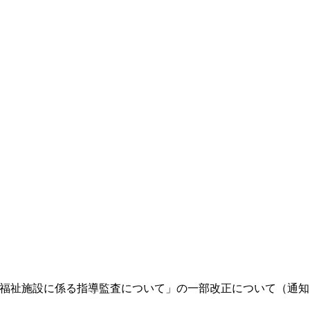
】「老人福祉施設に係る指導監査について」の一部改正について（通