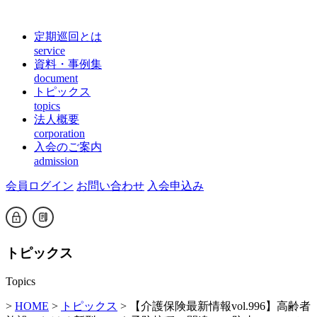
定期巡回とは
service
資料・事例集
document
トピックス
topics
法人概要
corporation
入会のご案内
admission
会員ログイン
お問い合わせ
入会申込み
トピックス
Topics
>
HOME
>
トピックス
> 【介護保険最新情報vol.996】高齢者