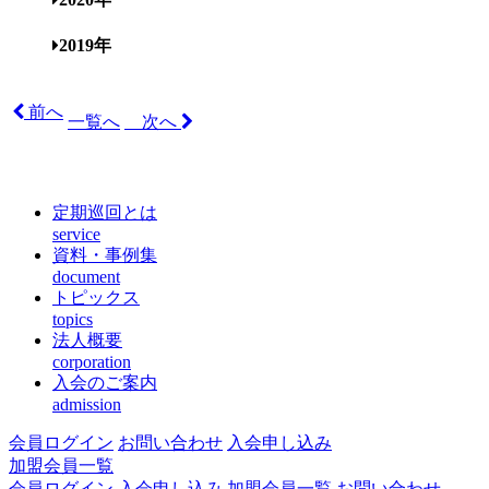
2019年
前へ
一覧へ
次へ
定期巡回とは
service
資料・事例集
document
トピックス
topics
法人概要
corporation
入会のご案内
admission
会員ログイン
お問い合わせ
入会申し込み
加盟会員一覧
会員ログイン
入会申し込み
加盟会員一覧
お問い合わせ