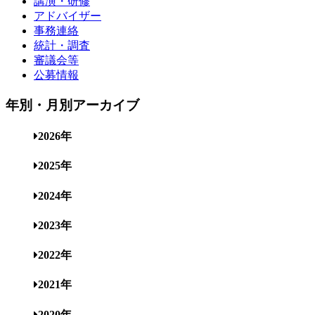
講演・研修
アドバイザー
事務連絡
統計・調査
審議会等
公募情報
年別・月別アーカイブ
2026年
2025年
2024年
2023年
2022年
2021年
2020年