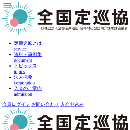
定期巡回とは
service
資料・事例集
document
トピックス
topics
法人概要
corporation
入会のご案内
admission
会員ログイン
お問い合わせ
入会申込み