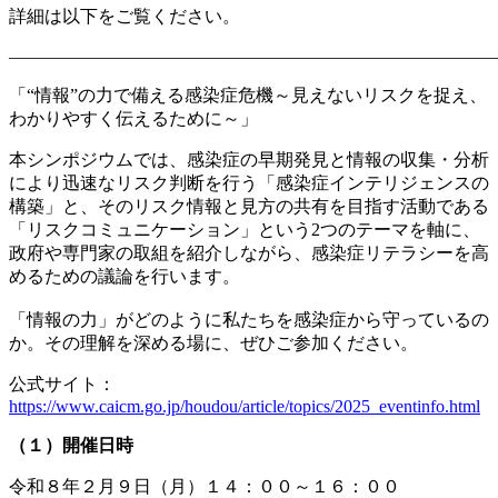
詳細は以下をご覧ください。
———————————————————————————
「“情報”の力で備える感染症危機～見えないリスクを捉え、
わかりやすく伝えるために～」
本シンポジウムでは、感染症の早期発見と情報の収集・分析
により迅速なリスク判断を行う「感染症インテリジェンスの
構築」と、そのリスク情報と見方の共有を目指す活動である
「リスクコミュニケーション」という2つのテーマを軸に、
政府や専門家の取組を紹介しながら、感染症リテラシーを高
めるための議論を行います。
「情報の力」がどのように私たちを感染症から守っているの
か。その理解を深める場に、ぜひご参加ください。
公式サイト：
https://www.caicm.go.jp/houdou/article/topics/2025_eventinfo.html
（１）開催日時
令和８年２月９日（月）１４：００～１６：００