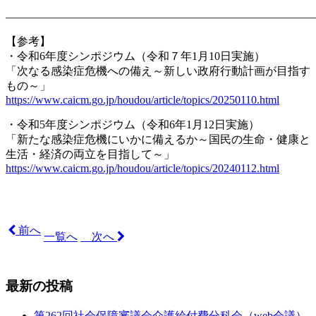
———————————————————————————
【参考】
・令和6年度シンポジウム（令和７年1月10日実施）
「次なる感染症危機への備え～新しい政府行動計画が目指す
もの～」
https://www.caicm.go.jp/houdou/article/topics/20250110.html
・令和5年度シンポジウム（令和6年1月12日実施）
「新たな感染症危機にいかに備えるか～国民の生命・健康と
生活・経済の両立を目指して～」
https://www.caicm.go.jp/houdou/article/topics/20240112.html
前へ
一覧へ
次へ
最新の投稿
第262回社会保障審議会介護給付費分科会（web会議）