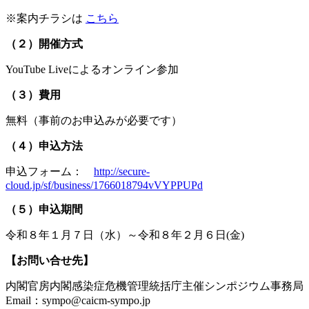
※案内チラシは
こちら
（２）開催方式
YouTube Liveによるオンライン参加
（３）費用
無料（事前のお申込みが必要です）
（４）申込方法
申込フォーム：
http://secure-
cloud.jp/sf/business/1766018794vVYPPUPd
（５）申込期間
令和８年１月７日（水）～令和８年２月６日(金)
【お問い合せ先】
内閣官房内閣感染症危機管理統括庁主催シンポジウム事務局
Email：sympo@caicm-sympo.jp