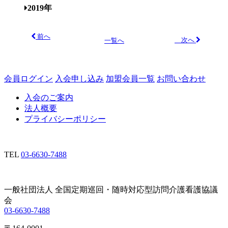
2019年
前へ
次へ
一覧へ
会員ログイン
入会申し込み
加盟会員一覧
お問い合わせ
入会のご案内
法人概要
プライバシーポリシー
TEL
03-6630-7488
一般社団法人 全国定期巡回・随時対応型訪問介護看護協議
会
03-6630-7488