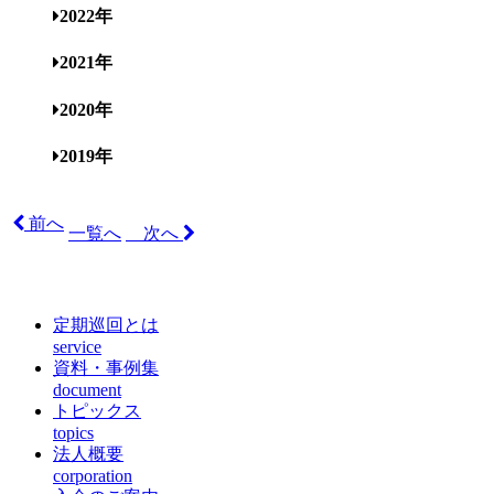
2022年
2021年
2020年
2019年
前へ
一覧へ
次へ
定期巡回とは
service
資料・事例集
document
トピックス
topics
法人概要
corporation