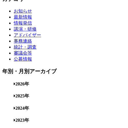
お知らせ
最新情報
情報発信
講演・研修
アドバイザー
事務連絡
統計・調査
審議会等
公募情報
年別・月別アーカイブ
2026年
2025年
2024年
2023年