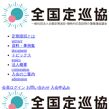
定期巡回とは
service
資料・事例集
document
トピックス
topics
法人概要
corporation
入会のご案内
admission
会員ログイン
お問い合わせ
入会申込み