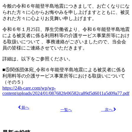
今般の令和６年能登半島地震につきまして、お亡くなりにな
られた方々に心からお悔やみを申し上げますとともに、被災
された方々に心よりお見舞い申し上げます。
令和６年１月25日、厚生労働省より、令和６年能登半島地震
による被災者に係る利用料等の介護サービス事業所等におけ
る取扱いについて 、
事務連絡がございましたので、当会会
員の皆様にご連絡させていただきます。
詳細は、以下をご参照ください。
■⑤関係団体宛_令和６年能登半島地震による被災者に係る
利用料等の介護サービス事業所等における取扱いについて
（その５）
https://24h-care.com/wp/wp-
content/uploads/2024/01/087682fe06582ca89d5d6011a5d09a77.pdf
前へ
次へ
一覧へ