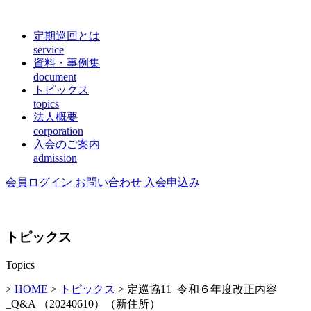
定期巡回とは
service
資料・事例集
document
トピックス
topics
法人概要
corporation
入会のご案内
admission
会員ログイン
お問い合わせ
入会申込み
トピックス
Topics
>
HOME
>
トピックス
> 定巡協11_令和６年度改正内容
_Q&A （20240610）（新住所）