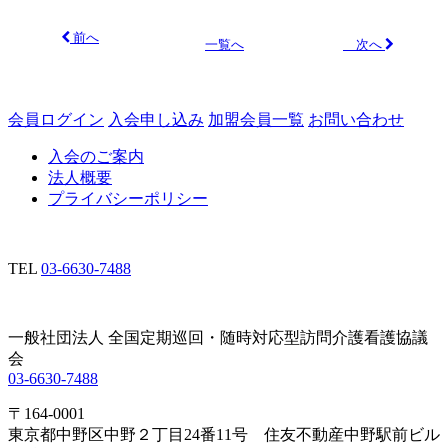
前へ
次へ
一覧へ
会員ログイン
入会申し込み
加盟会員一覧
お問い合わせ
入会のご案内
法人概要
プライバシーポリシー
TEL
03-6630-7488
一般社団法人 全国定期巡回・随時対応型訪問介護看護協議
会
03-6630-7488
〒164-0001
東京都中野区中野２丁目24番11号 住友不動産中野駅前ビル