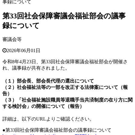
事録について
第33回社会保障審議会福祉部会の議事
録について
審議会等
2026年06月01日
令和8年4月23日、第33回社会保障審議会福祉部会が開催さ
れ、議事録が共有されました。
（１）部会長、部会長代理の選出について
（２）社会福祉法等の一部を改正する法律案について（報
告）
（３）「社会福祉施設職員等退職手当共済制度の在り方に関
する検討会」の開催について（報告）
詳細は、以下のURLよりご確認ください。
●第33回社会保障審議会福祉部会の議事録について