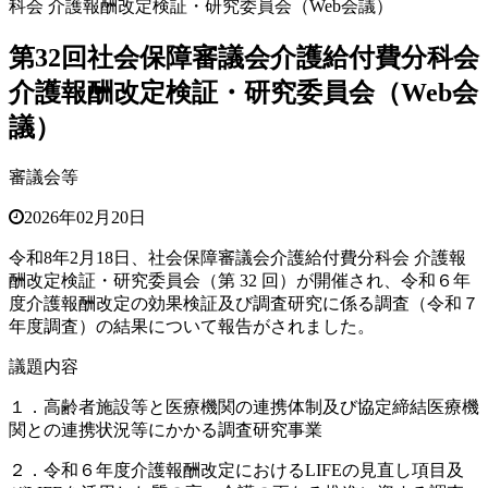
科会 介護報酬改定検証・研究委員会（Web会議）
第32回社会保障審議会介護給付費分科会
介護報酬改定検証・研究委員会（Web会
議）
審議会等
2026年02月20日
令和8年2月18日、社会保障審議会介護給付費分科会 介護報
酬改定検証・研究委員会（第 32 回）が開催され、令和６年
度介護報酬改定の効果検証及び調査研究に係る調査（令和７
年度調査）の結果について報告がされました。
議題内容
１．高齢者施設等と医療機関の連携体制及び協定締結医療機
関との連携状況等にかかる調査研究事業
２．令和６年度介護報酬改定におけるLIFEの見直し項目及