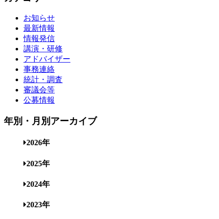
お知らせ
最新情報
情報発信
講演・研修
アドバイザー
事務連絡
統計・調査
審議会等
公募情報
年別・月別アーカイブ
2026年
2025年
2024年
2023年