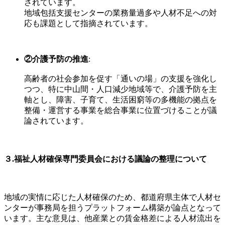
されています。
地域包括支援センターの業務量過多や人材不足への対
応も課題として指摘されています。
②介護予防の推進
:
高齢者の社会参加を促す「通いの場」の支援を強化し
つつ、特に中山間・人口減少地域等で、介護予防を主
軸とし、障害、子育て、生活困窮等の多機能の拠点を
整備・運営する事業を総合事業に位置づけることが議
論されています。
３.
福祉人材確保専門委員会における議論の整理について
地域の実情に応じた人材確保のため、都道府県主体で人材セ
ンターが事務局を担うプラットフォーム構築が論点となって
います。主な意見は、他産業との賃金格差による人材流出を