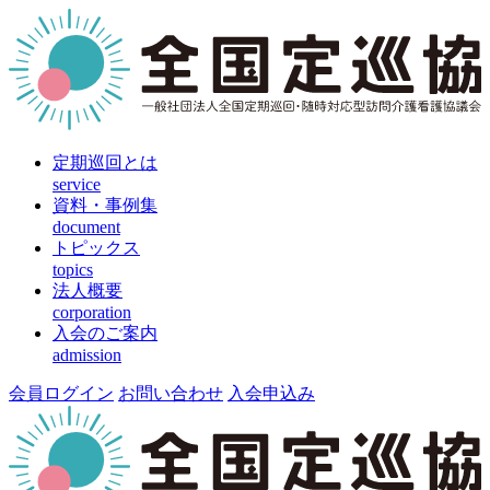
定期巡回とは
service
資料・事例集
document
トピックス
topics
法人概要
corporation
入会のご案内
admission
会員ログイン
お問い合わせ
入会申込み