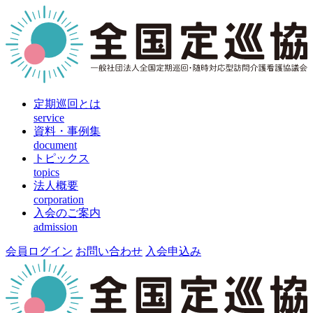
定期巡回とは
service
資料・事例集
document
トピックス
topics
法人概要
corporation
入会のご案内
admission
会員ログイン
お問い合わせ
入会申込み