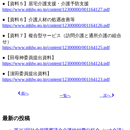
●【資料５】居宅介護支援・介護予防支援
https://www.mhlw.go.jp/content/12300000/001164127.pdf
●【資料６】介護人材の処遇改善等
https://www.mhlw.go.jp/content/12300000/001164126.pdf
●【資料７】複合型サービス（訪問介護と通所介護の組合
せ）
https://www.mhlw.go.jp/content/12300000/001164125.pdf
●【田母神委員提出資料】
https://www.mhlw.go.jp/content/12300000/001164124.pdf
●【濵田委員提出資料】
https://www.mhlw.go.jp/content/12300000/001164123.pdf
前へ
次へ
一覧へ
最新の投稿