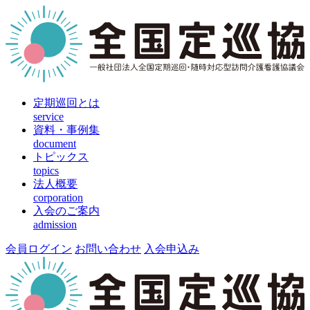
定期巡回とは
service
資料・事例集
document
トピックス
topics
法人概要
corporation
入会のご案内
admission
会員ログイン
お問い合わせ
入会申込み