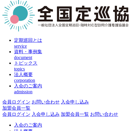
定期巡回とは
service
資料・事例集
document
トピックス
topics
法人概要
corporation
入会のご案内
admission
会員ログイン
お問い合わせ
入会申し込み
加盟会員一覧
会員ログイン
入会申し込み
加盟会員一覧
お問い合わせ
入会のご案内