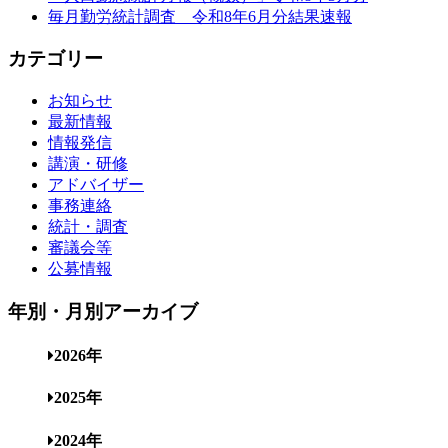
毎月勤労統計調査 令和8年6月分結果速報
カテゴリー
お知らせ
最新情報
情報発信
講演・研修
アドバイザー
事務連絡
統計・調査
審議会等
公募情報
年別・月別アーカイブ
2026年
2025年
2024年