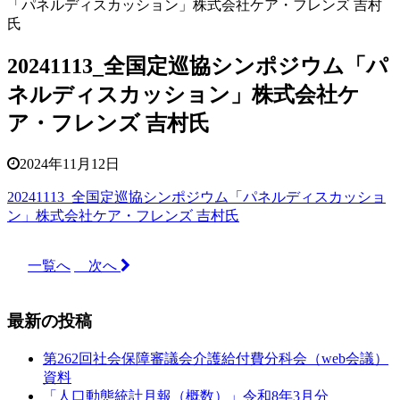
「パネルディスカッション」株式会社ケア・フレンズ 吉村
氏
20241113_全国定巡協シンポジウム「パ
ネルディスカッション」株式会社ケ
ア・フレンズ 吉村氏
2024年11月12日
20241113_全国定巡協シンポジウム「パネルディスカッショ
ン」株式会社ケア・フレンズ 吉村氏
一覧へ
次へ
最新の投稿
第262回社会保障審議会介護給付費分科会（web会議）
資料
「人口動態統計月報（概数）」令和8年3月分