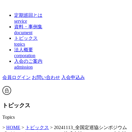
定期巡回とは
service
資料・事例集
document
トピックス
topics
法人概要
corporation
入会のご案内
admission
会員ログイン
お問い合わせ
入会申込み
トピックス
Topics
>
HOME
>
トピックス
> 20241113_全国定巡協シンポジウム