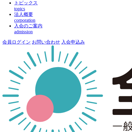
トピックス
topics
法人概要
corporation
入会のご案内
admission
会員ログイン
お問い合わせ
入会申込み