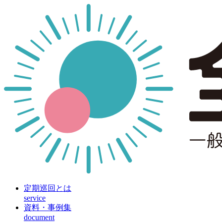
定期巡回とは
service
資料・事例集
document