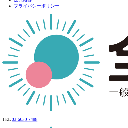
プライバシーポリシー
TEL
03-6630-7488