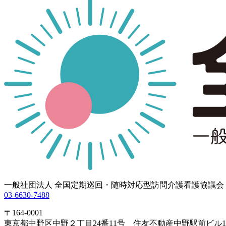
一般社団法人 全国定期巡回・随時対応型訪問介護看護協議会
03-6630-7488
〒164-0001
東京都中野区中野２丁目24番11号 住友不動産中野駅前ビル1