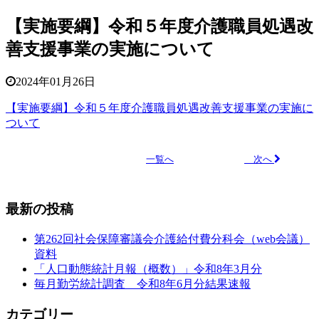
【実施要綱】令和５年度介護職員処遇改
善支援事業の実施について
2024年01月26日
【実施要綱】令和５年度介護職員処遇改善支援事業の実施に
ついて
次へ
一覧へ
最新の投稿
第262回社会保障審議会介護給付費分科会（web会議）
資料
「人口動態統計月報（概数）」令和8年3月分
毎月勤労統計調査 令和8年6月分結果速報
カテゴリー