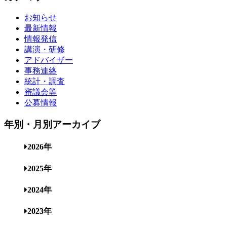
お知らせ
最新情報
情報発信
講演・研修
アドバイザー
事務連絡
統計・調査
審議会等
公募情報
年別・月別アーカイブ
2026年
2025年
2024年
2023年