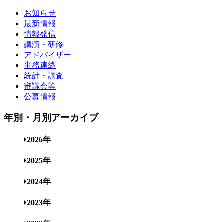
お知らせ
最新情報
情報発信
講演・研修
アドバイザー
事務連絡
統計・調査
審議会等
公募情報
年別・月別アーカイブ
2026年
2025年
2024年
2023年