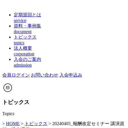
定期巡回とは
service
資料・事例集
document
トピックス
topics
法人概要
corporation
入会のご案内
admission
会員ログイン
お問い合わせ
入会申込み
トピックス
Topics
>
HOME
>
トピックス
> 20240405_報酬改定セミナー 講演資