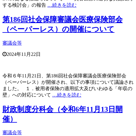
する検討会」の報告
…続きを読む
第186回社会保障審議会医療保険部会
（ペーパーレス）の開催について
審議会等
2024年11月22日
令和６年11月21日、第186回社会保障審議会医療保険部会
（ペーパーレス）が開催され、以下の事項について議論され
ました。 １．被用者保険の適用拡大及びいわゆる「年収の
壁」への対応について
…続きを読む
財政制度分科会（令和6年11月13日開
催）
審議会等