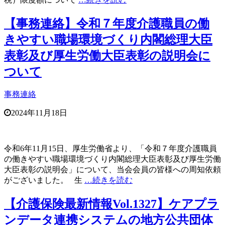
【事務連絡】令和７年度介護職員の働
きやすい職場環境づくり内閣総理大臣
表彰及び厚生労働大臣表彰の説明会に
ついて
事務連絡
2024年11月18日
令和6年11月15日、厚生労働省より、「令和７年度介護職員
の働きやすい職場環境づくり内閣総理大臣表彰及び厚生労働
大臣表彰の説明会」について、当会会員の皆様への周知依頼
がございました。 生
…続きを読む
【介護保険最新情報Vol.1327】ケアプラ
ンデータ連携システムの地方公共団体