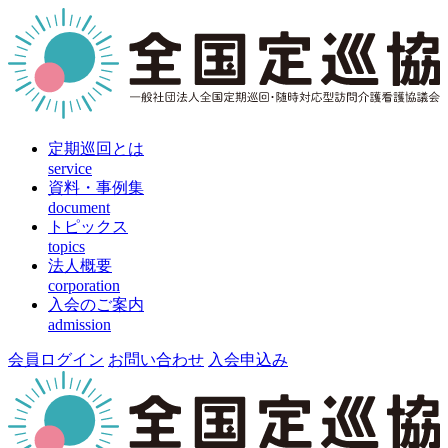
定期巡回とは
service
資料・事例集
document
トピックス
topics
法人概要
corporation
入会のご案内
admission
会員ログイン
お問い合わせ
入会申込み