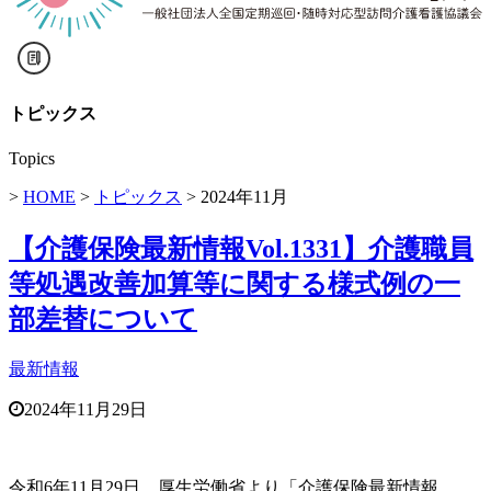
トピックス
Topics
>
HOME
>
トピックス
>
2024年11月
【介護保険最新情報Vol.1331】介護職員
等処遇改善加算等に関する様式例の一
部差替について
最新情報
2024年11月29日
令和6年11月29日、厚生労働省より「介護保険最新情報