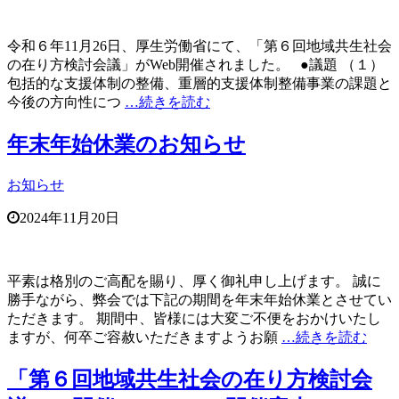
令和６年11月26日、厚生労働省にて、「第６回地域共生社会
の在り方検討会議」がWeb開催されました。 ●議題 （１）
包括的な支援体制の整備、重層的支援体制整備事業の課題と
今後の方向性につ
…続きを読む
年末年始休業のお知らせ
お知らせ
2024年11月20日
平素は格別のご高配を賜り、厚く御礼申し上げます。 誠に
勝手ながら、弊会では下記の期間を年末年始休業とさせてい
ただきます。 期間中、皆様には大変ご不便をおかけいたし
ますが、何卒ご容赦いただきますようお願
…続きを読む
「第６回地域共生社会の在り方検討会