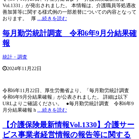
Vol.1331」が発出されました。 本情報は、介護職員等処遇改
善加算等に関する様式例の一部差替についての内容となって
おります。 厚
…続きを読む
毎月勤労統計調査 令和6年9月分結果確
報
統計・調査
2024年11月22日
令和6年11月22日、厚生労働省より、「毎月勤労統計調査
令和6年9月分結果確報」が公表されました。 詳細は以下
URLよりご確認ください。 ●毎月勤労統計調査 令和6年9
月分結果確報 h
…続きを読む
【介護保険最新情報Vol.1330】介護サー
ビス事業者経営情報の報告等に関する