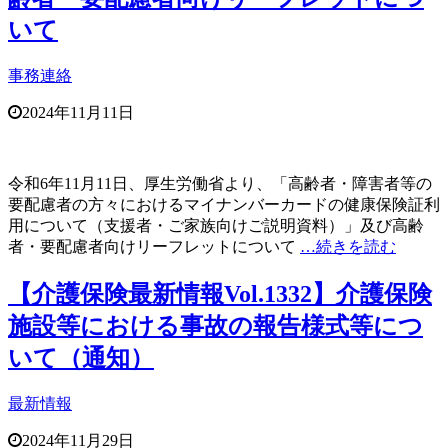
いて
事務連絡
2024年11月11日
令和6年11月11日、厚生労働省より、「高齢者・障害者等の
要配慮者の方々におけるマイナンバーカードの健康保険証利
用について（支援者・ご家族向けご説明資料）」及び高齢
者・要配慮者向けリーフレットについて
…続きを読む
【介護保険最新情報Vol.1332】介護保険
施設等における事故の報告様式等につ
いて（通知）
最新情報
2024年11月29日