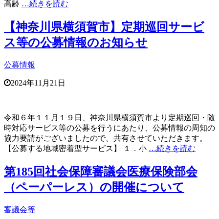
高齢
…続きを読む
【神奈川県横須賀市】定期巡回サービ
ス等の公募情報のお知らせ
公募情報
2024年11月21日
令和６年１１月１９日、神奈川県横須賀市より定期巡回・随
時対応サービス等の公募を行うにあたり、公募情報の周知の
協力要請がございましたので、共有させていただきます。
【公募する地域密着型サービス】 １．小
…続きを読む
第185回社会保障審議会医療保険部会
（ペーパーレス）の開催について
審議会等