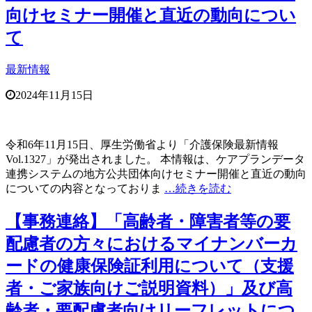
向けセミナー開催と直近の動向につい
て
最新情報
2024年11月15日
令和6年11月15日、厚生労働省より「介護保険最新情報
Vol.1327」が発出されました。 本情報は、ケアプランデータ
連携システムの地方公共団体向けセミナー開催と直近の動向
についての内容となっておりま
…続きを読む
【事務連絡】「高齢者・障害者等の要
配慮者の方々におけるマイナンバーカ
ードの健康保険証利用について（支援
者・ご家族向けご説明資料）」及び高
齢者・要配慮者向けリーフレットにつ