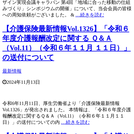
ザイン実現会議キャラバン 第4回「地域に合った移動の仕組
みづくり」シンポジウムの開催」について、当会会員の皆様
への周知依頼がございました。 &
…続きを読む
【介護保険最新情報Vol.1326】「令和６
年度介護報酬改定に関する Ｑ＆Ａ
（Vol.11）（令和６年１１月 １１日）」
の送付について
最新情報
2024年11月13日
令和6年11月11日、厚生労働省より「介護保険最新情報
Vol.1326」が発出されました。 本情報は、「令和６年度介護
報酬改定に関するＱ＆Ａ（Vol.11）（令和６年１１月１１
日）」の送付についての内
…続きを読む