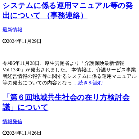
システムに係る運用マニュアル等の発
出について （事務連絡）
最新情報
2024年11月29日
令和6年11月28日、厚生労働省より「介護保険最新情報
Vol.1330」が発出されました。 本情報は、介護サービス事業
者経営情報の報告等に関するシステムに係る運用マニュアル
等の発出についての内容となっ
…続きを読む
「第６回地域共生社会の在り方検討会
議」について
情報発信
2024年11月26日