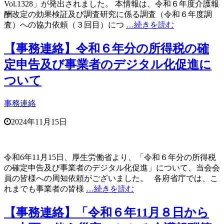
Vol.1328」が発出されました。 本情報は、令和６年度介護報
酬改定の効果検証及び調査研究に係る調査（令和６年度調
査）への協力依頼（３回目）につ
…続きを読む
【事務連絡】令和６年分の所得税の確
定申告及び事業者のデジタル化促進に
ついて
事務連絡
2024年11月15日
令和6年11月15日、厚生労働省より、「令和６年分の所得税
の確定申告及び事業者のデジタル化促進」について、当会会
員の皆様への周知依頼がございました。 各府省庁では、こ
れまでも事業者の皆様
…続きを読む
【事務連絡】「令和６年11月８日から