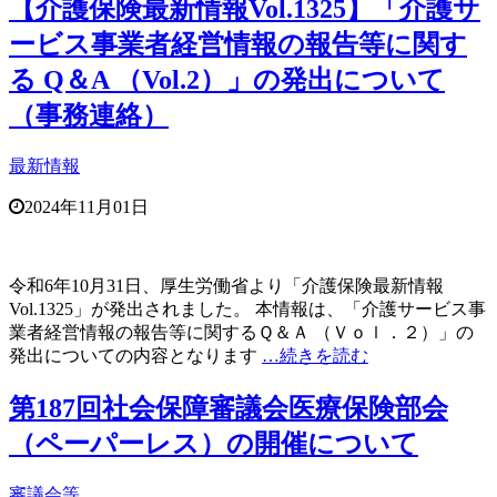
【介護保険最新情報Vol.1325】「介護サ
ービス事業者経営情報の報告等に関す
る Q＆A （Vol.2）」の発出について
（事務連絡）
最新情報
2024年11月01日
令和6年10月31日、厚生労働省より「介護保険最新情報
Vol.1325」が発出されました。 本情報は、「介護サービス事
業者経営情報の報告等に関するＱ＆Ａ （Ｖｏｌ．２）」の
発出についての内容となります
…続きを読む
第187回社会保障審議会医療保険部会
（ペーパーレス）の開催について
審議会等